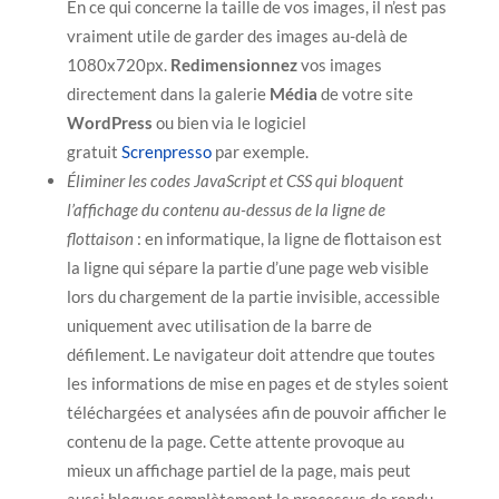
En ce qui concerne la taille de vos images, il n’est pas
vraiment utile de garder des images au-delà de
1080x720px.
Redimensionnez
vos images
directement dans la galerie
Média
de votre site
WordPress
ou bien via le logiciel
gratuit
Screnpresso
par exemple.
Éliminer les codes JavaScript et CSS qui bloquent
l’affichage du contenu au-dessus de la ligne de
flottaison
: en informatique, la ligne de flottaison est
la ligne qui sépare la partie d’une page web visible
lors du chargement de la partie invisible, accessible
uniquement avec utilisation de la barre de
défilement. Le navigateur doit attendre que toutes
les informations de mise en pages et de styles soient
téléchargées et analysées afin de pouvoir afficher le
contenu de la page. Cette attente provoque au
mieux un affichage partiel de la page, mais peut
aussi bloquer complètement le processus de rendu,