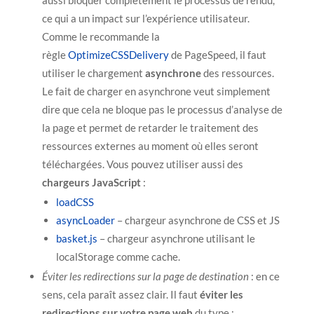
ce qui a un impact sur l’expérience utilisateur.
Comme le recommande la
règle
OptimizeCSSDelivery
de PageSpeed, il faut
utiliser le chargement
asynchrone
des ressources.
Le fait de charger en asynchrone veut simplement
dire que cela ne bloque pas le processus d’analyse de
la page et permet de retarder le traitement des
ressources externes au moment où elles seront
téléchargées. Vous pouvez utiliser aussi des
chargeurs JavaScript
:
loadCSS
asyncLoader
– chargeur asynchrone de CSS et JS
basket.js
– chargeur asynchrone utilisant le
localStorage comme cache.
Éviter les redirections sur la page de
destination
: en ce
sens, cela paraît assez clair. Il faut
éviter les
redirections sur votre page web
du type :