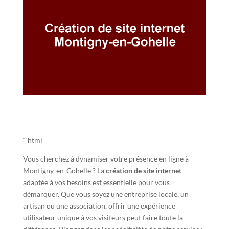
“`html
Vous cherchez à dynamiser votre présence en ligne à
Montigny-en-Gohelle ? La
création de site internet
adaptée à vos besoins est essentielle pour vous
démarquer. Que vous soyez une entreprise locale, un
artisan ou une association, offrir une expérience
utilisateur unique à vos visiteurs peut faire toute la