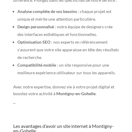
différence. Plongez dans les spécificités de notre service :
Analyse complète de vos besoins
: chaque projet est
unique et mérite une attention particulière.
Design personnalisé
: notre équipe de designers crée
des interfaces esthétiques et fonctionnelles.
Optimisation SEO
: nos experts en référencement
s’assurent que votre site apparaisse en tête des résultats
de recherche.
Compatibilité mobile
: un site responsive pour une
meilleure expérience utilisateur sur tous les appareils.
Avec notre expertise, donnez vie à votre projet digital et
boostez votre activité à
Montigny-en-Gohelle
.
“`
Les avantages d’avoir un site internet à Montigny-
en-Gohelle