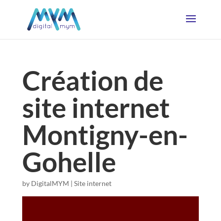
Création de
site internet
Montigny-en-
Gohelle
by
DigitalMYM
|
Site internet