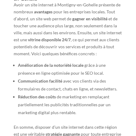
Avoir un site internet à Montigny-en-Gohelle présente de
nombreux
avantages
pour les entreprises locales. Tout
d’abord, un site web permet de
gagner en visibilité
et de
toucher une audience plus large, non seulement dans la
ville, mais aussi dans les environs. Ensuite, un site internet
est une
vitrine disponible 24/7
, ce qui permet aux clients
potentiels de découvrir vos services et produits à tout
moment. Voici quelques bénéfices concrets :
Amélioration de la notoriété locale
grâce à une
présence en ligne optimisée pour le SEO local.
Communication facilité
avec vos clients via des
formulaires de contact, chats en ligne, et newsletters.
Réduction des coûts
de marketing en remplaçant
partiellement les publicités traditionnelles par un
marketing digital plus rentable.
En somme, disposer d’un site internet dans cette région
est une véritable
stratégie gagnante
pour toute entreprise