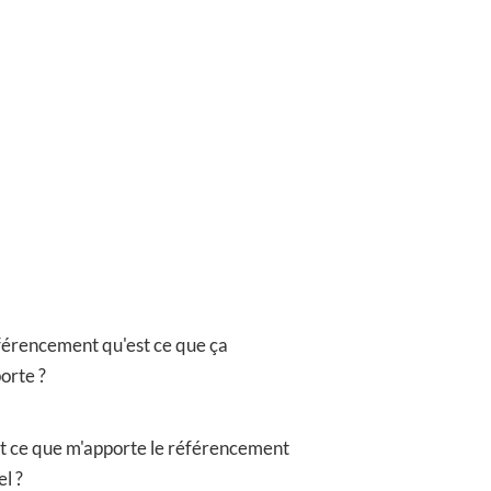
férencement qu'est ce que ça
orte ?
t ce que m'apporte le référencement
l ?