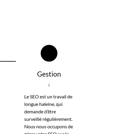
Gestion
↓
Le SEO est un travail de
longue haleine, qui
demande d’être
surveillé régulièrement.
Nous nous occupons de
gérer votre SEO sur le