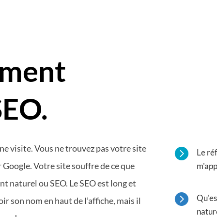
ement
SEO.
e visite. Vous ne trouvez pas votre site

Le ré
 Google. Votre site souffre de ce que
m'app
nt naturel ou SEO. Le SEO est long et

Qu'es
ir son nom en haut de l’affiche, mais il
nature