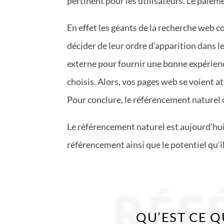
pertinent pour les utilisateurs. Le paiem
En effet les géants de la recherche web 
décider de leur ordre d’apparition dans le
externe pour fournir une bonne expérience
choisis. Alors, vos pages web se voient a
Pour conclure, le référencement naturel ou
Le référencement naturel est aujourd’hui
référencement ainsi que le potentiel qu’i
RÉF
QU’EST CE 