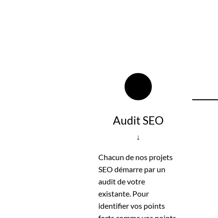
Audit SEO
↓
Chacun de nos projets
SEO démarre par un
audit de votre
existante. Pour
identifier vos points
forts comme vos points