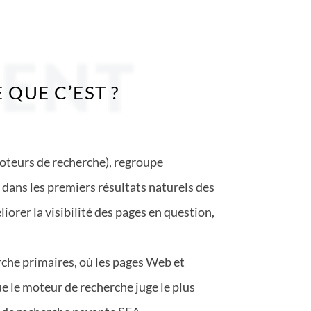
MENT
 QUE C’EST ?
oteurs de recherche), regroupe
 dans les premiers résultats naturels des
orer la visibilité des pages en question,
rche primaires, où les pages Web et
que le moteur de recherche juge le plus