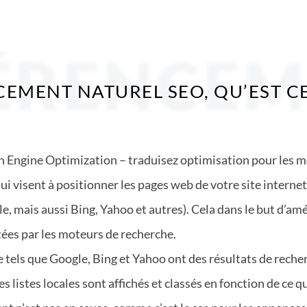
ÉRENCE
EMENT NATUREL SEO, QU’EST CE
h Engine Optimization – traduisez optimisation pour les m
i visent à positionner les pages web de votre site internet
mais aussi Bing, Yahoo et autres). Cela dans le but d’améli
ctées par les moteurs de recherche.
 tels que Google, Bing et Yahoo ont des résultats de reche
es listes locales sont affichés et classés en fonction de ce 