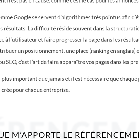
ent n’est pas en cause, comme c’est le cas pour les annonc
comme Google se servent d’algorithmes très pointus afin d’é
s résultats. La difficulté réside souvent dans la structurat
 à l’utilisateur et faire progresser la page dans les résul
ttribuer un positionnement, une place (ranking en anglais) 
 SEO, c’est l’art de faire apparaître vos pages dans les pre
 plus important que jamais et il est nécessaire que chaqu
l crée pour chaque entreprise.
ÉRENCE
QUE M’APPORTE LE RÉFÉRENCEME