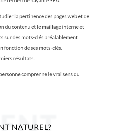
es de recherche payante SEA.
tudier la pertinence des pages web et de
ion du contenu et le maillage interne et
tats sur des mots-clés préalablement
en fonction de ses mots-clés.
miers résultats.
e personne comprenne le vrai sens du
MENT
NT NATUREL?