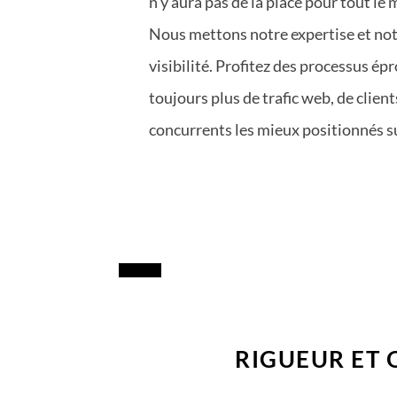
n’y aura pas de la place pour tout le
Nous mettons notre expertise et not
visibilité. Profitez des processus é
toujours plus de trafic web, de clien
concurrents les mieux positionnés s
RIGUEUR ET